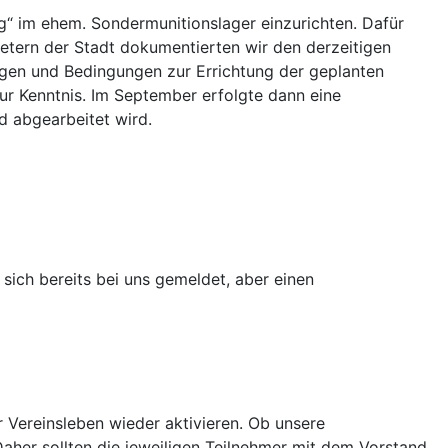
“ im ehem. Sondermunitionslager einzurichten. Dafür
retern der Stadt dokumentierten wir den derzeitigen
ngen und Bedingungen zur Errichtung der geplanten
ur Kenntnis. Im September erfolgte dann eine
d abgearbeitet wird.
sich bereits bei uns gemeldet, aber einen
 Vereinsleben wieder aktivieren. Ob unsere
Daher sollten die jeweiligen Teilnehmer mit dem Vorstand