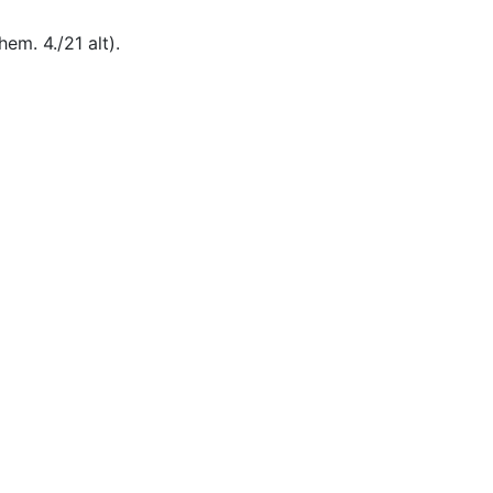
m. 4./21 alt).