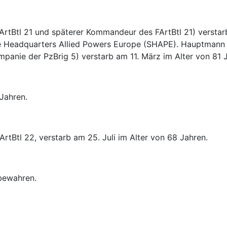
ArtBtl 21 und späterer Kommandeur des FArtBtl 21) verstarb
Headquarters Allied Powers Europe (SHAPE). Hauptmann 
panie der PzBrig 5) verstarb am 11. März im Alter von 81 
Jahren.
tBtl 22, verstarb am 25. Juli im Alter von 68 Jahren.
bewahren.