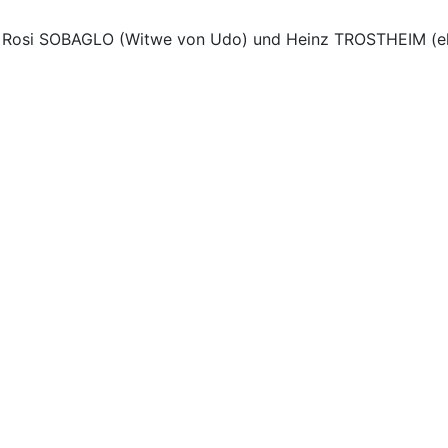
 Rosi SOBAGLO (Witwe von Udo) und Heinz TROSTHEIM (ehe