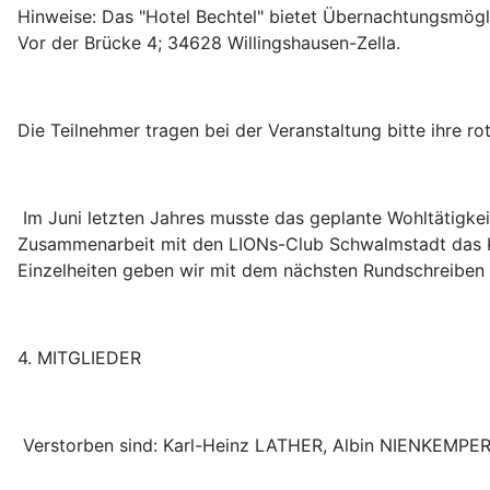
Hinweise: Das "Hotel Bechtel" bietet Übernachtungsmögl
Vor der Brücke 4; 34628 Willingshausen-Zella.
Die Teilnehmer tragen bei der Veranstaltung bitte ihre r
Im Juni letzten Jahres musste das geplante Wohltätigke
Zusammenarbeit mit den LIONs-Club Schwalmstadt das Ko
Einzelheiten geben wir mit dem nächsten Rundschreiben 
4. MITGLIEDER
Verstorben sind: Karl-Heinz LATHER, Albin NIENKEMP