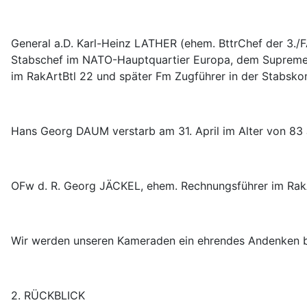
General a.D. Karl-Heinz LATHER (ehem. BttrChef der 3./F
Stabschef im NATO-Hauptquartier Europa, dem Supreme 
im RakArtBtl 22 und später Fm Zugführer in der Stabskom
Hans Georg DAUM verstarb am 31. April im Alter von 83 
OFw d. R. Georg JÄCKEL, ehem. Rechnungsführer im RakAr
Wir werden unseren Kameraden ein ehrendes Andenken 
2. RÜCKBLICK