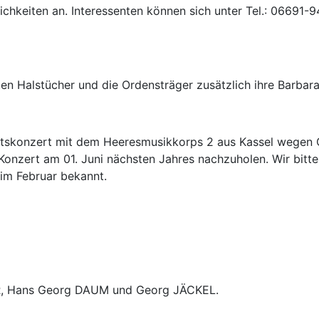
ichkeiten an. Interessenten können sich unter Tel.: 06691
oten Halstücher und die Ordensträger zusätzlich ihre Barbar
itskonzert mit dem Heeresmusikkorps 2 aus Kassel wegen Co
nzert am 01. Juni nächsten Jahres nachzuholen. Wir bitte
im Februar bekannt.
ER, Hans Georg DAUM und Georg JÄCKEL.