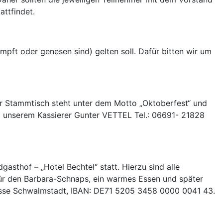
attfindet.
impft oder genesen sind) gelten soll. Dafür bitten wir um
r Stammtisch steht unter dem Motto „Oktoberfest“ und
i unserem Kassierer Gunter VETTEL Tel.: 06691- 21828
thof – „Hotel Bechtel“ statt. Hierzu sind alle
(für den Barbara-Schnaps, ein warmes Essen und später
asse Schwalmstadt, IBAN: DE71 5205 3458 0000 0041 43.