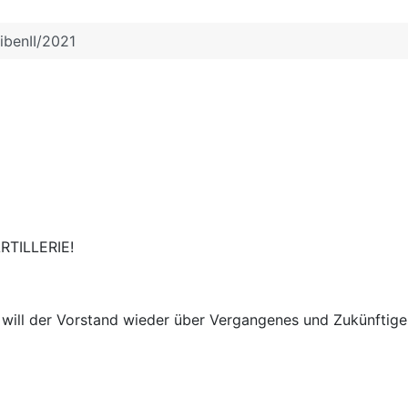
ibenII/2021
RTILLERIE!
will der Vorstand wieder über Vergangenes und Zukünftiges