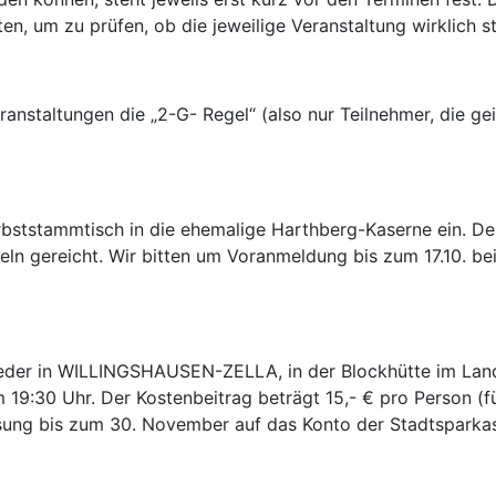
en, um zu prüfen, ob die jeweilige Veranstaltung wirklich st
ranstaltungen die „2-G- Regel“ (also nur Teilnehmer, die ge
bststammtisch in die ehemalige Harthberg-Kaserne ein. De
ln gereicht. Wir bitten um Voranmeldung bis zum 17.10. be
er in WILLINGSHAUSEN-ZELLA, in der Blockhütte im Landgas
um 19:30 Uhr. Der Kostenbeitrag beträgt 15,- € pro Person 
isung bis zum 30. November auf das Konto der Stadtspark