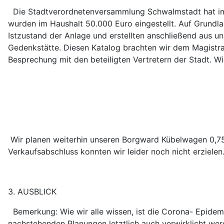
Die Stadtverordnetenversammlung Schwalmstadt hat im J
wurden im Haushalt 50.000 Euro eingestellt. Auf Grundla
Istzustand der Anlage und erstellten anschließend aus u
Gedenkstätte. Diesen Katalog brachten wir dem Magistra
Besprechung mit den beteiligten Vertretern der Stadt. W
Wir planen weiterhin unseren Borgward Kübelwagen 0,75 t
Verkaufsabschluss konnten wir leider noch nicht erzielen
3. AUSBLICK
Bemerkung: Wie wir alle wissen, ist die Corona- Epidem
nachstehenden Planungen letztlich auch verwirklicht werd